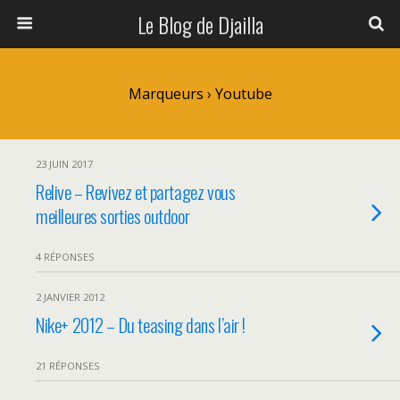
Le Blog de Djailla
Marqueurs › Youtube
23 JUIN 2017
Relive – Revivez et partagez vous
meilleures sorties outdoor
4 RÉPONSES
2 JANVIER 2012
Nike+ 2012 – Du teasing dans l’air !
21 RÉPONSES