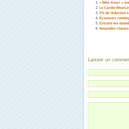
« Nike Amp+ » sur
Le Cardio WearLink
5% de réduction s
Ecouteurs running 
Extraire les donn
Nouvelles chauss
Laisser un commen