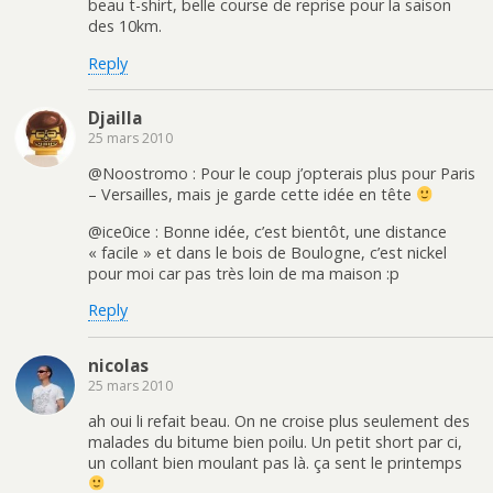
beau t-shirt, belle course de reprise pour la saison
des 10km.
Reply
Djailla
25 mars 2010
@Noostromo : Pour le coup j’opterais plus pour Paris
– Versailles, mais je garde cette idée en tête
@ice0ice : Bonne idée, c’est bientôt, une distance
« facile » et dans le bois de Boulogne, c’est nickel
pour moi car pas très loin de ma maison :p
Reply
nicolas
25 mars 2010
ah oui li refait beau. On ne croise plus seulement des
malades du bitume bien poilu. Un petit short par ci,
un collant bien moulant pas là. ça sent le printemps