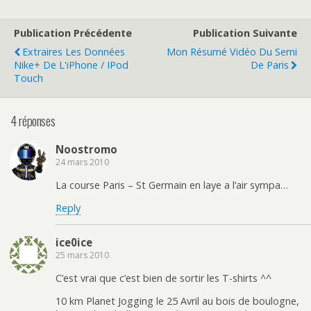
Publication Précédente
Publication Suivante
Extraires Les Données
Mon Résumé Vidéo Du Semi
Nike+ De L'iPhone / IPod
De Paris
Touch
4 réponses
Noostromo
24 mars 2010
La course Paris – St Germain en laye a l’air sympa…
Reply
ice0ice
25 mars 2010
C’est vrai que c’est bien de sortir les T-shirts ^^
10 km Planet Jogging le 25 Avril au bois de boulogne,