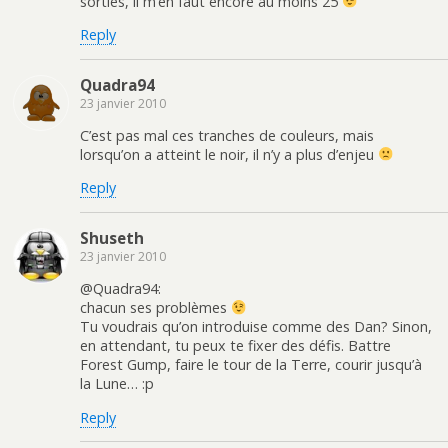
sorties, il m’en faut encore au moins 25
Reply
Quadra94
23 janvier 2010
C’est pas mal ces tranches de couleurs, mais
lorsqu’on a atteint le noir, il n’y a plus d’enjeu
Reply
Shuseth
23 janvier 2010
@Quadra94:
chacun ses problèmes
Tu voudrais qu’on introduise comme des Dan? Sinon,
en attendant, tu peux te fixer des défis. Battre
Forest Gump, faire le tour de la Terre, courir jusqu’à
la Lune… :p
Reply