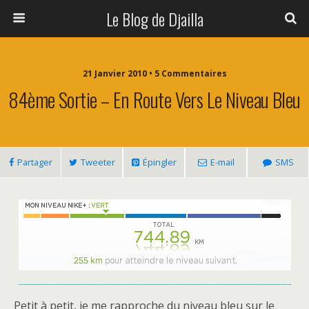
Le Blog de Djailla
21 Janvier 2010 • 5 Commentaires
84ème Sortie – En Route Vers Le Niveau Bleu
Partager
Tweeter
Épingler
E-mail
SMS
Petit à petit, je me rapproche du niveau bleu sur le