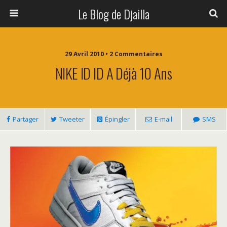
Le Blog de Djailla
29 Avril 2010 • 2 Commentaires
NIKE ID ID A Déjà 10 Ans
Partager
Tweeter
Épingler
E-mail
SMS