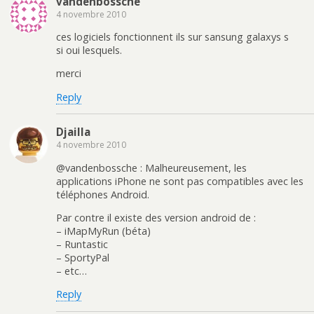
vandenbossche
4 novembre 2010
ces logiciels fonctionnent ils sur sansung galaxys s
si oui lesquels.
merci
Reply
Djailla
4 novembre 2010
@vandenbossche : Malheureusement, les
applications iPhone ne sont pas compatibles avec les
téléphones Android.
Par contre il existe des version android de :
– iMapMyRun (béta)
– Runtastic
– SportyPal
– etc…
Reply