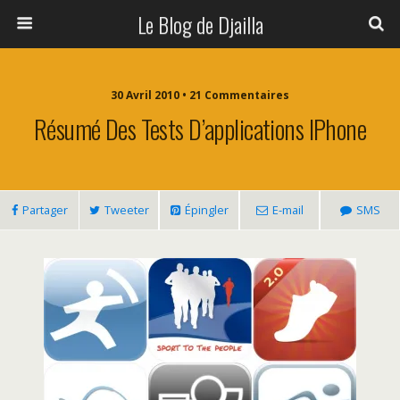
Le Blog de Djailla
30 Avril 2010 • 21 Commentaires
Résumé Des Tests D’applications IPhone
Partager
Tweeter
Épingler
E-mail
SMS