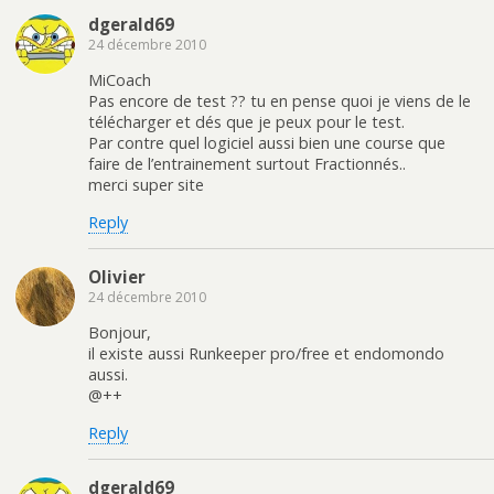
dgerald69
24 décembre 2010
MiCoach
Pas encore de test ?? tu en pense quoi je viens de le
télécharger et dés que je peux pour le test.
Par contre quel logiciel aussi bien une course que
faire de l’entrainement surtout Fractionnés..
merci super site
Reply
Olivier
24 décembre 2010
Bonjour,
il existe aussi Runkeeper pro/free et endomondo
aussi.
@++
Reply
dgerald69