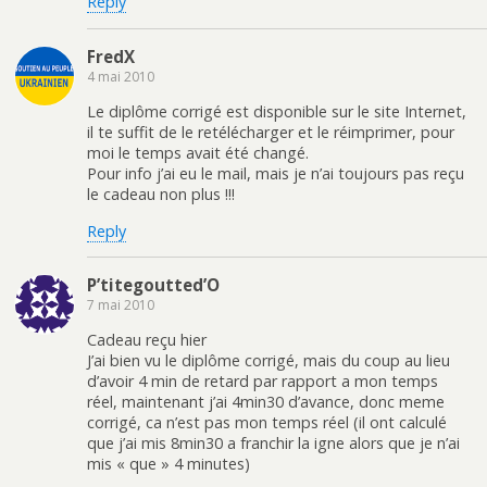
Reply
FredX
4 mai 2010
Le diplôme corrigé est disponible sur le site Internet,
il te suffit de le retélécharger et le réimprimer, pour
moi le temps avait été changé.
Pour info j’ai eu le mail, mais je n’ai toujours pas reçu
le cadeau non plus !!!
Reply
P’titegoutted’O
7 mai 2010
Cadeau reçu hier
J’ai bien vu le diplôme corrigé, mais du coup au lieu
d’avoir 4 min de retard par rapport a mon temps
réel, maintenant j’ai 4min30 d’avance, donc meme
corrigé, ca n’est pas mon temps réel (il ont calculé
que j’ai mis 8min30 a franchir la igne alors que je n’ai
mis « que » 4 minutes)