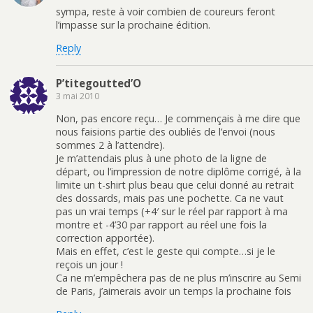
sympa, reste à voir combien de coureurs feront
l’impasse sur la prochaine édition.
Reply
P’titegoutted’O
3 mai 2010
Non, pas encore reçu… Je commençais à me dire que
nous faisions partie des oubliés de l’envoi (nous
sommes 2 à l’attendre).
Je m’attendais plus à une photo de la ligne de
départ, ou l’impression de notre diplôme corrigé, à la
limite un t-shirt plus beau que celui donné au retrait
des dossards, mais pas une pochette. Ca ne vaut
pas un vrai temps (+4′ sur le réel par rapport à ma
montre et -4’30 par rapport au réel une fois la
correction apportée).
Mais en effet, c’est le geste qui compte…si je le
reçois un jour !
Ca ne m’empêchera pas de ne plus m’inscrire au Semi
de Paris, j’aimerais avoir un temps la prochaine fois