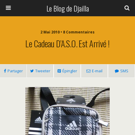
Le Blog de Djailla
2 Mai 2010 • 8 Commentaires
Le Cadeau D’A.S.O. Est Arrivé !
Partager
Tweeter
Épingler
E-mail
SMS