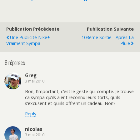
Publication Précédente
Publication Suivante
Une Publicité Nike+
103ème Sortie - Après La
Vraiment Sympa
Pluie
8 réponses
Greg
3 mai 2010
Bon, l’important, c’est le geste qui compte. Je trouve
ca sympa qu’ils aient reconnu leurs torts, qu’ils
s’excusent et qui’ils offrent un cadeau. Non?
Reply
nicolas
3 mai 2010