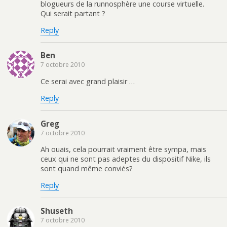
blogueurs de la runnosphère une course virtuelle.
Qui serait partant ?
Reply
Ben
7 octobre 2010
Ce serai avec grand plaisir …
Reply
Greg
7 octobre 2010
Ah ouais, cela pourrait vraiment être sympa, mais
ceux qui ne sont pas adeptes du dispositif Nike, ils
sont quand même conviés?
Reply
Shuseth
7 octobre 2010