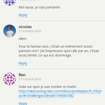
Moi aussi, je suis partante!
Reply
nicolas
11 octobre 2010
idem
Pour la human race, c’était un événement assez
parisien non? J’ai l’impression qu’à Lille par ex, c’était
assez limité. Ce qui est dommage.
Reply
Ben
13 octobre 2010
Voila sur quoi je suis tombé ce matin :
http://nikerunning.nike.com/nikeos/p/nikeplus/fr_FR/pl
us/#//challenges/detail/1549361082
Reply