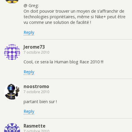
@ Greg:
On doit pouvoir trouver un moyen de s’affranchir de
technologies propriétaires, même si Nike+ peut être
vu comme une solution de facilité !
Reply
Jerome73
7 octobre 2010
Cool, ce sera la Human blog Race 2010 !!!
Reply
noostromo
7 octobre 2010
partant bien sur !
Reply
Rasmette
7 octobre 2010