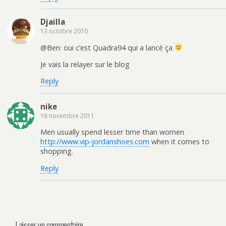
Djailla
13 octobre 2010
@Ben: oui c’est Quadra94 qui a lancé ça
Je vais la relayer sur le blog
Reply
nike
18 novembre 2011
Men usually spend lesser time than women
http://www.vip-jordanshoes.com
when it comes to
shopping.
Reply
Laisser un commentaire