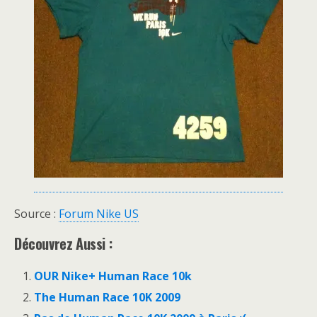
Source :
Forum Nike US
Découvrez Aussi :
OUR Nike+ Human Race 10k
The Human Race 10K 2009