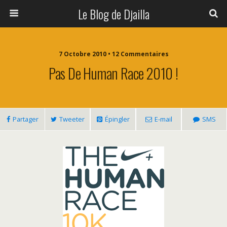
Le Blog de Djailla
7 Octobre 2010 • 12 Commentaires
Pas De Human Race 2010 !
Partager
Tweeter
Épingler
E-mail
SMS