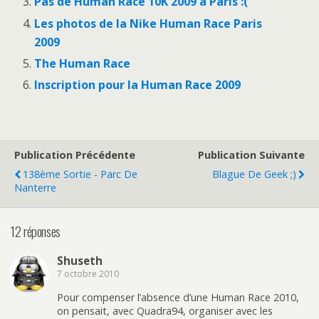
Pas de Human Race 10K 2009 à Paris :(
Les photos de la Nike Human Race Paris
2009
The Human Race
Inscription pour la Human Race 2009
Publication Précédente
Publication Suivante
138ème Sortie - Parc De
Blague De Geek ;)
Nanterre
12 réponses
Shuseth
7 octobre 2010
Pour compenser l’absence d’une Human Race 2010,
on pensait, avec Quadra94, organiser avec les