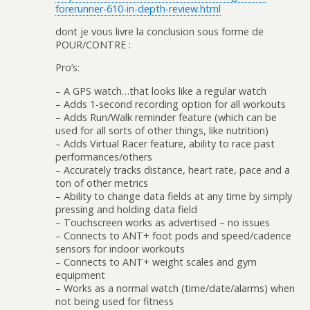
forerunner-610-in-depth-review.html
dont je vous livre la conclusion sous forme de
POUR/CONTRE :
Pro’s:
– A GPS watch…that looks like a regular watch
– Adds 1-second recording option for all workouts
– Adds Run/Walk reminder feature (which can be
used for all sorts of other things, like nutrition)
– Adds Virtual Racer feature, ability to race past
performances/others
– Accurately tracks distance, heart rate, pace and a
ton of other metrics
– Ability to change data fields at any time by simply
pressing and holding data field
– Touchscreen works as advertised – no issues
– Connects to ANT+ foot pods and speed/cadence
sensors for indoor workouts
– Connects to ANT+ weight scales and gym
equipment
– Works as a normal watch (time/date/alarms) when
not being used for fitness