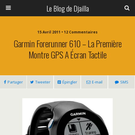
Le Blog de Djailla
15 Avril 2011 • 12 Commentaires
Garmin Forerunner 610 – La Première
Montre GPS A Écran Tactile
Partager
Tweeter
Épingler
E-mail
SMS