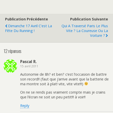
Publication Précédente
Publication Suivante
Dimanche 17 Avril C'est La
Qui A Traversé Paris Le Plus
Fête Du Running !
Vite ? La Coureuse Ou La
Voiture ?
12 réponses
Pascal R.
15 avril 2011
Autonomie de 8h? et ben? c’est l’occasion de battre
son record!! (faut que j’arrive avant que la batterie de
ma montre soit à plat! vite, vite vite!!!)
On ne se rends pas vraiment compte mais je crains
que l’écran ne soit un peu petit!!! à voir!!
Reply