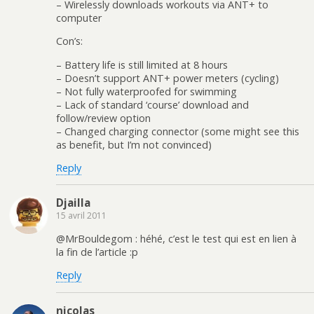
– Wirelessly downloads workouts via ANT+ to
computer
Con’s:
– Battery life is still limited at 8 hours
– Doesn’t support ANT+ power meters (cycling)
– Not fully waterproofed for swimming
– Lack of standard ‘course’ download and
follow/review option
– Changed charging connector (some might see this
as benefit, but I’m not convinced)
Reply
Djailla
15 avril 2011
@MrBouldegom : héhé, c’est le test qui est en lien à
la fin de l’article :p
Reply
nicolas