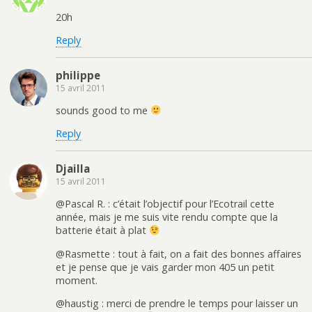
20h
Reply
philippe
15 avril 2011
sounds good to me
Reply
Djailla
15 avril 2011
@Pascal R. : c’était l’objectif pour l’Ecotrail cette
année, mais je me suis vite rendu compte que la
batterie était à plat
@Rasmette : tout à fait, on a fait des bonnes affaires
et je pense que je vais garder mon 405 un petit
moment.
@haustig : merci de prendre le temps pour laisser un