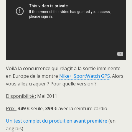
Voilà la concurrence qui réagit à la sortie imminente
en Europe de la montre
Nike+ SportWatch GPS
. Alors,
vous allez craquer ? Pour quelle version ?
Disponibilité :
Mai 2011
Prix :
349 €
seule,
399 €
avec la ceinture cardio
Un test complet du produit en avant première
(en
anglais)