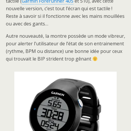
tactile (
Garmin Forerunner 405
et 510), avec cette
nouvelle version, c’est tout l’écran qui est tactile !
Reste à savoir si il fonctionne avec les mains mouillées
ou avec des gants…
Autre nouveauté, la montre possède un mode vibreur,
pour alerter l’utilisateur de l’état de son entrainement
(rythme, BPM ou distance) une bonne idée pour ceux
qui trouvait le BIP strident trop gênant