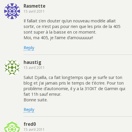
Rasmette
15 avril 2011
Il fallait s’en douter qu’un nouveau modèle allait
sortir, ce n’est pas pour rien que les prix de la 405
sont super à la baisse en ce moment.
Moi, ma 405, je l’aime d’amouuuuur!
Reply
haustig
15 avril 2011
Salut Djailla, ca fait longtemps que je surfe sur ton
blog et j’ai jamais pris le temps de t’écrire. Pour ton
problème d’autonomie, il y a la 310XT de Garmin qui
fait 11h sauf erreur.
Bonne suite.
Reply
fred0
15 avril 2011