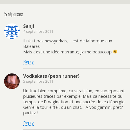
5 réponses
Sanji
4 septembre 2011
Il n’est pas new-yorkais, il est de Minorque aux
Baléares.
Mais c’est une idée marrante; j’aime beaucoup
Reply
Vodkakass (peon runner)
5 septembre 2011
Un truc bien complexe, ca serait fun, en superposant
plusieures traces par exemple. Mais ca nécessite du
temps, de l’imagination et une sacrée dose d’énergie.
Genre la tour eiffel, ou un chat… A vos garmin, prêt?
partez !
Reply