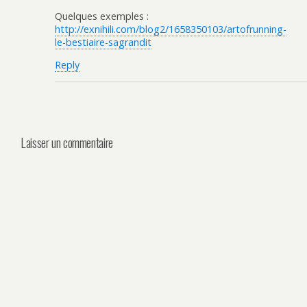
Quelques exemples :
http://exnihili.com/blog2/1658350103/artofrunning-
le-bestiaire-sagrandit
Reply
Laisser un commentaire