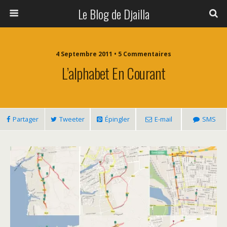
Le Blog de Djailla
4 Septembre 2011 • 5 Commentaires
L’alphabet En Courant
Partager
Tweeter
Épingler
E-mail
SMS