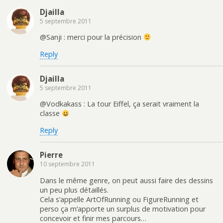
Djailla
5 septembre 2011
@Sanji : merci pour la précision
Reply
Djailla
5 septembre 2011
@Vodkakass : La tour Eiffel, ça serait vraiment la
classe
Reply
Pierre
10 septembre 2011
Dans le même genre, on peut aussi faire des dessins
un peu plus détaillés.
Cela s’appelle ArtOfRunning ou FigureRunning et
perso ça m’apporte un surplus de motivation pour
concevoir et finir mes parcours…