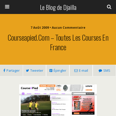
Le Blog de Djailla
7 Août 2009 • Aucun Commentaire
Courseapied.com – Toutes Les Courses En
France
Partager
Tweeter
Épingler
E-mail
SMS