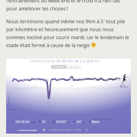
l’entrainement du week end et le froid n’a rien fait
pour améliorer les choses !
Nous terminons quand même nos 9km à 5′ tout pile
par kilomètre et heureusement que nous nous
sommes motivé pour courir mardi, car le lendemain le
stade était fermé à cause de la neige