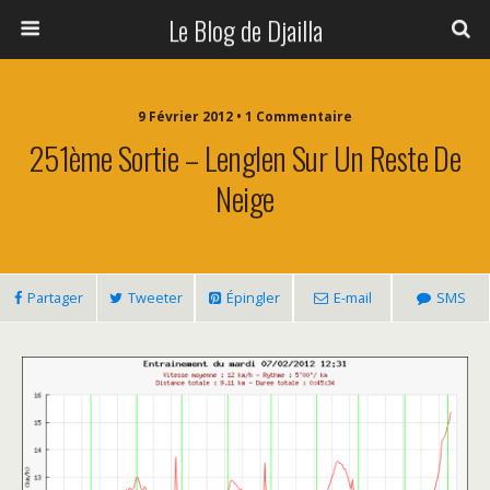
Le Blog de Djailla
9 Février 2012 • 1 Commentaire
251ème Sortie – Lenglen Sur Un Reste De
Neige
Partager
Tweeter
Épingler
E-mail
SMS