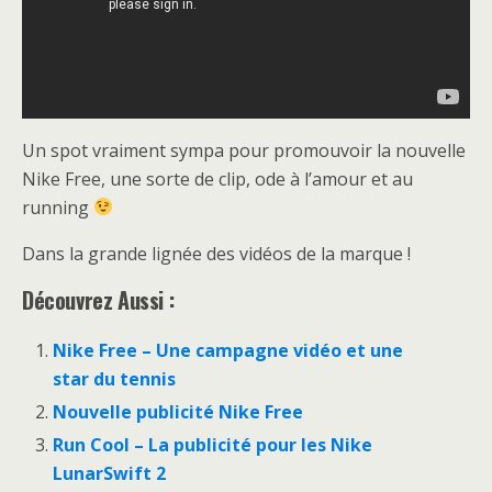
Un spot vraiment sympa pour promouvoir la nouvelle
Nike Free, une sorte de clip, ode à l’amour et au
running
Dans la grande lignée des vidéos de la marque !
Découvrez Aussi :
Nike Free – Une campagne vidéo et une
star du tennis
Nouvelle publicité Nike Free
Run Cool – La publicité pour les Nike
LunarSwift 2