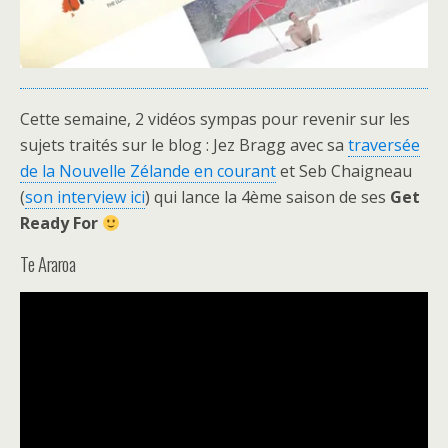
Cette semaine, 2 vidéos sympas pour revenir sur les
sujets traités sur le blog : Jez Bragg avec sa
traversée
de la Nouvelle Zélande en courant
et Seb Chaigneau
(
son interview ici
) qui lance la 4ème saison de ses
Get
Ready For
Te Araroa