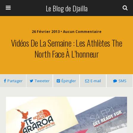
Le Blog de Djailla
26 Février 2013 • Aucun Commentaire
Vidéos De La Semaine : Les Athlètes The
North Face À L’honneur
Partager
Tweeter
Épingler
E-mail
SMS