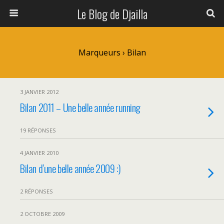
Le Blog de Djailla
Marqueurs › Bilan
3 JANVIER 2012
Bilan 2011 – Une belle année running
19 RÉPONSES
4 JANVIER 2010
Bilan d’une belle année 2009 :)
2 RÉPONSES
2 OCTOBRE 2009