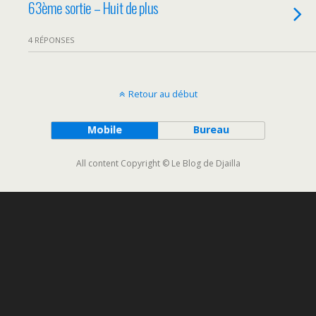
63ème sortie – Huit de plus
4 RÉPONSES
Retour au début
Mobile
Bureau
All content Copyright © Le Blog de Djailla