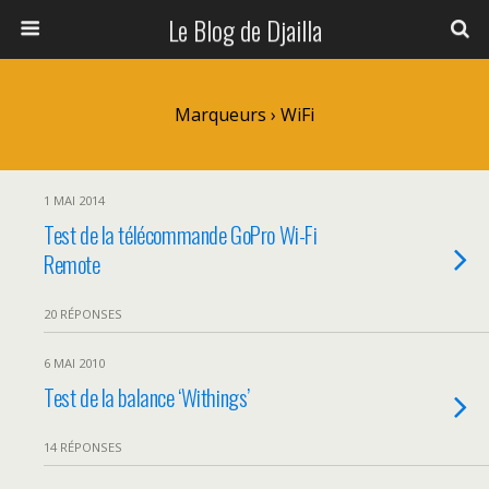
Le Blog de Djailla
Marqueurs › WiFi
1 MAI 2014
Test de la télécommande GoPro Wi-Fi
Remote
20 RÉPONSES
6 MAI 2010
Test de la balance ‘Withings’
14 RÉPONSES