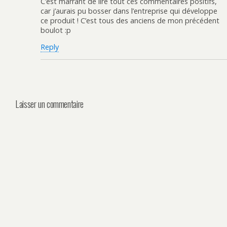
C’est marrant de lire tout ces commentaires positifs,
car j’aurais pu bosser dans l’entreprise qui développe
ce produit ! C’est tous des anciens de mon précédent
boulot :p
Reply
Laisser un commentaire