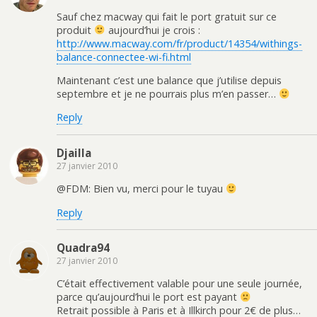
Sauf chez macway qui fait le port gratuit sur ce
produit
aujourd’hui je crois :
http://www.macway.com/fr/product/14354/withings-
balance-connectee-wi-fi.html
Maintenant c’est une balance que j’utilise depuis
septembre et je ne pourrais plus m’en passer…
Reply
Djailla
27 janvier 2010
@FDM: Bien vu, merci pour le tuyau
Reply
Quadra94
27 janvier 2010
C’était effectivement valable pour une seule journée,
parce qu’aujourd’hui le port est payant
Retrait possible à Paris et à Illkirch pour 2€ de plus…