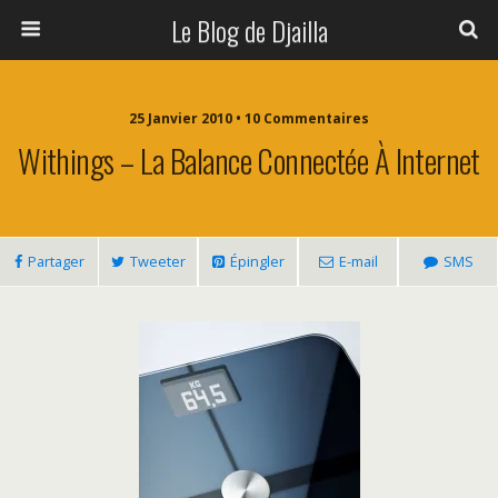
Le Blog de Djailla
25 Janvier 2010 • 10 Commentaires
Withings – La Balance Connectée À Internet
Partager
Tweeter
Épingler
E-mail
SMS