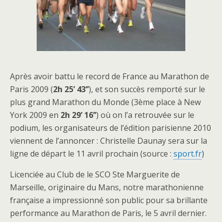
Après avoir battu le record de France au Marathon de
Paris 2009 (
2h 25’ 43’’
), et son succès remporté sur le
plus grand Marathon du Monde (3ème place à New
York 2009 en
2h 29’ 16’’
) où on l’a retrouvée sur le
podium, les organisateurs de l’édition parisienne 2010
viennent de l’annoncer : Christelle Daunay sera sur la
ligne de départ le 11 avril prochain (source :
sport.fr
)
Licenciée au Club de le SCO Ste Marguerite de
Marseille, originaire du Mans, notre marathonienne
française a impressionné son public pour sa brillante
performance au Marathon de Paris, le 5 avril dernier.