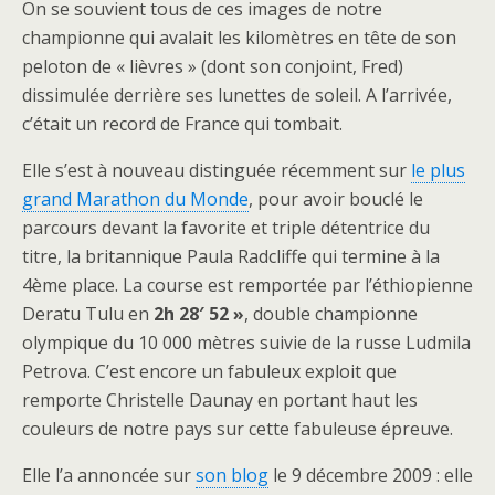
On se souvient tous de ces images de notre
championne qui avalait les kilomètres en tête de son
peloton de « lièvres » (dont son conjoint, Fred)
dissimulée derrière ses lunettes de soleil. A l’arrivée,
c’était un record de France qui tombait.
Elle s’est à nouveau distinguée récemment sur
le plus
grand Marathon du Monde
, pour avoir bouclé le
parcours devant la favorite et triple détentrice du
titre, la britannique Paula Radcliffe qui termine à la
4ème place. La course est remportée par l’éthiopienne
Deratu Tulu en
2h 28′ 52 »
, double championne
olympique du 10 000 mètres suivie de la russe Ludmila
Petrova. C’est encore un fabuleux exploit que
remporte Christelle Daunay en portant haut les
couleurs de notre pays sur cette fabuleuse épreuve.
Elle l’a annoncée sur
son blog
le 9 décembre 2009 : elle