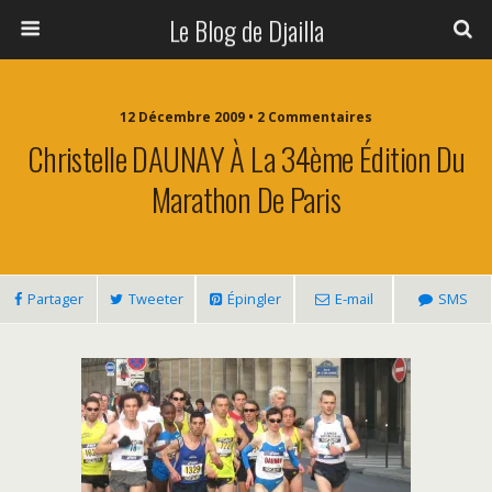
Le Blog de Djailla
12 Décembre 2009 • 2 Commentaires
Christelle DAUNAY À La 34ème Édition Du
Marathon De Paris
Partager
Tweeter
Épingler
E-mail
SMS