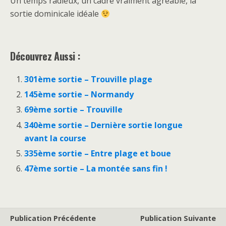
Un temps radieux, un cadre vraiment agréable, la
sortie dominicale idéale
Découvrez Aussi :
301ème sortie – Trouville plage
145ème sortie – Normandy
69ème sortie – Trouville
340ème sortie – Dernière sortie longue
avant la course
335ème sortie – Entre plage et boue
47ème sortie – La montée sans fin !
Publication Précédente
Publication Suivante