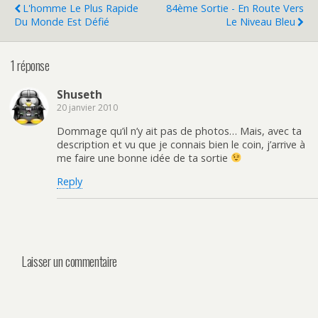
L'homme Le Plus Rapide
84ème Sortie - En Route Vers
Du Monde Est Défié
Le Niveau Bleu
1 réponse
Shuseth
20 janvier 2010
Dommage qu’il n’y ait pas de photos… Mais, avec ta
description et vu que je connais bien le coin, j’arrive à
me faire une bonne idée de ta sortie
Reply
Laisser un commentaire