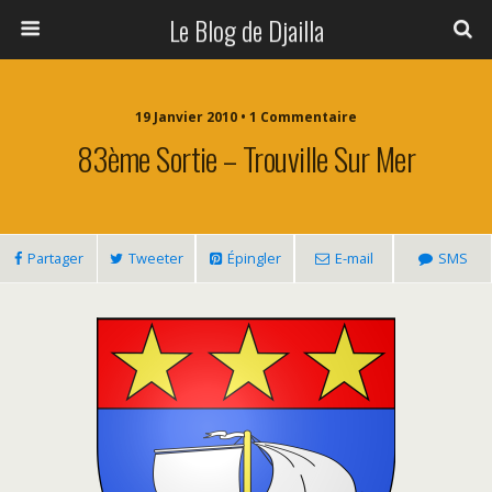
Le Blog de Djailla
19 Janvier 2010 • 1 Commentaire
83ème Sortie – Trouville Sur Mer
Partager
Tweeter
Épingler
E-mail
SMS