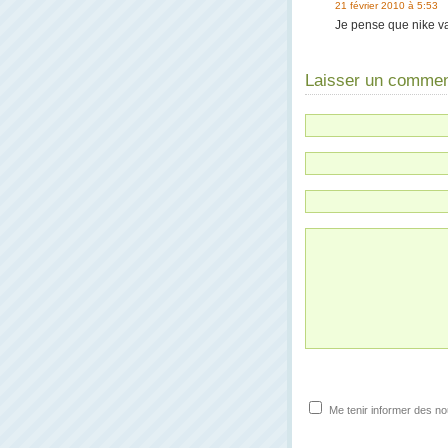
21 février 2010 à 5:53
Je pense que nike va
Laisser un commen
Me tenir informer des n