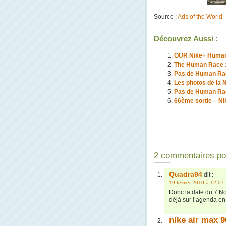
Source :
Ads of the World
Découvrez Aussi :
OUR Nike+ Human
The Human Race 
Pas de Human Rac
Les photos de la
Pas de Human Rac
66ème sortie – N
2 commentaires p
Quadra94
dit :
19 février 2010 à 12:07
Donc la date du 7 No
déjà sur l’agenda en
nike air max 9