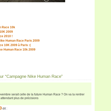
 Race 10k
10K 2009
e 2010 !
 Nike Human Race Paris 2009
e 10K 2009 à Paris :(
ike Human Race 10k 2009
our “Campagne Nike Human Race”
vembre serait celle de la future Human Race ? On va la rentrer
 attendant plus de précisions
0
dit :