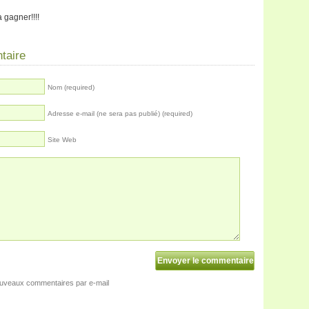
 gagner!!!!
taire
Nom (required)
Adresse e-mail (ne sera pas publié) (required)
Site Web
ouveaux commentaires par e-mail