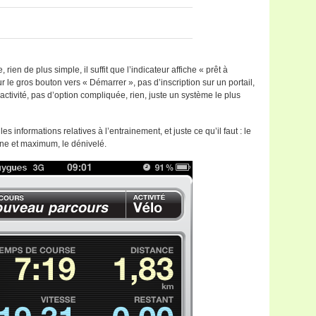
rien de plus simple, il suffit que l’indicateur affiche « prêt à
r le gros bouton vers « Démarrer », pas d’inscription sur un portail,
activité, pas d’option compliquée, rien, juste un système le plus
es informations relatives à l’entrainement, et juste ce qu’il faut : le
ne et maximum, le dénivelé.