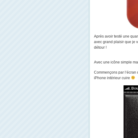
Après avoir testé une quan
avec grand plaisir que je 
détour !
Avec une icône simple mais 
Commençons par l’écran d’
iPhone intérieur cuire