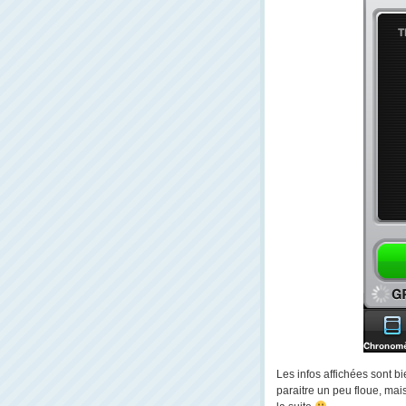
Les infos affichées sont bie
paraitre un peu floue, mais