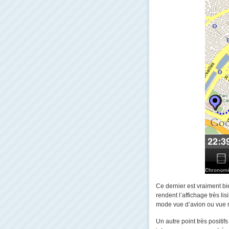
Ce dernier est vraiment bie
rendent l’affichage très l
mode vue d’avion ou vue 
Un autre point très positif