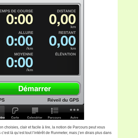
n choisies, clair et facile à lire, la notion de Parcours peut vous
 c’est là qu’est tout l’intérêt de Runmeter, mais j’en dirais plus dans