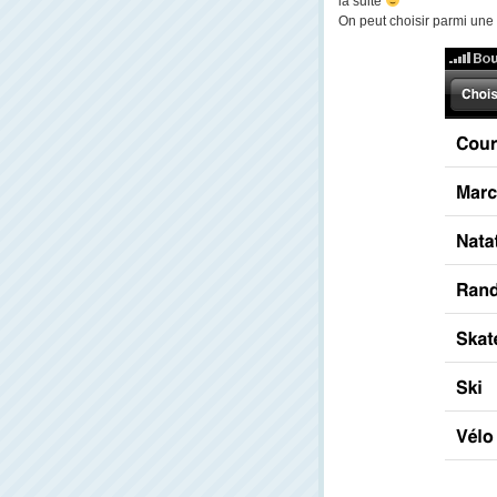
la suite
On peut choisir parmi une pet