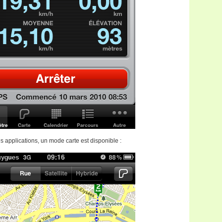
 applications, un mode carte est disponible :