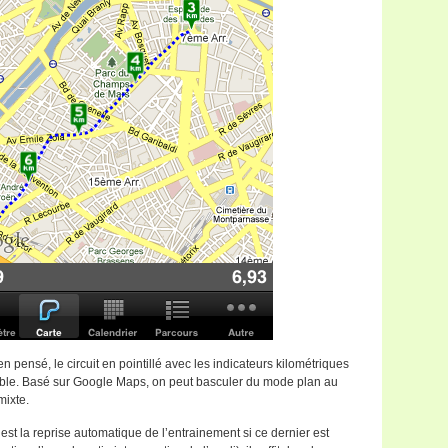
n pensé, le circuit en pointillé avec les indicateurs kilométriques
isible. Basé sur Google Maps, on peut basculer du mode plan au
mixte.
s est la reprise automatique de l’entrainement si ce dernier est