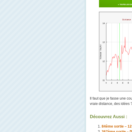
Il faut que je fasse une c
vraie distance, des idées 
Découvrez Aussi :
84ème sortie – 12 
267ème sortie – D