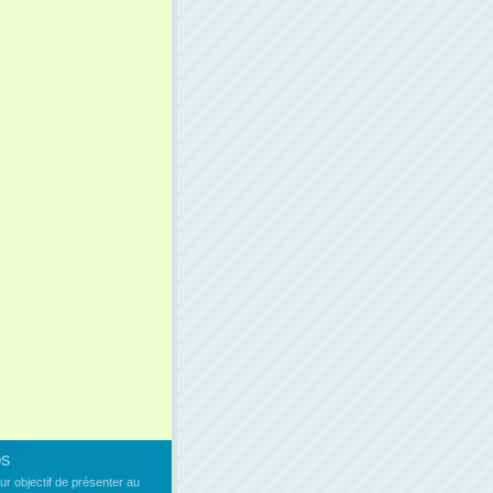
os
our objectif de présenter au