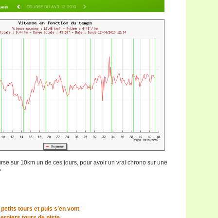
ourse sur 10km un de ces jours, pour avoir un vrai chrono sur une
?
petits tours et puis s’en vont
erniers tours de piste