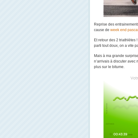
Reprise des entrainement
cause de
week end pasca
Et retour des 2 triathlètes
parti tout doux, on a vite 
Mais à ma grande surprise
n’arrivais à discuter avec
plus sur le bitume.