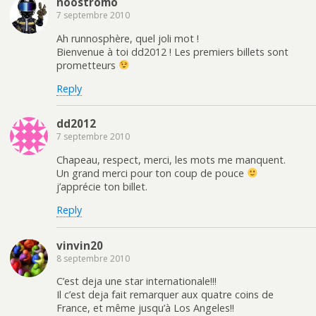
noostromo
7 septembre 2010
Ah runnosphère, quel joli mot !
Bienvenue à toi dd2012 ! Les premiers billets sont
prometteurs
Reply
dd2012
7 septembre 2010
Chapeau, respect, merci, les mots me manquent.
Un grand merci pour ton coup de pouce
j’apprécie ton billet.
Reply
vinvin20
8 septembre 2010
C’est deja une star internationale!!!
Il c’est deja fait remarquer aux quatre coins de
France, et même jusqu’à Los Angeles!!