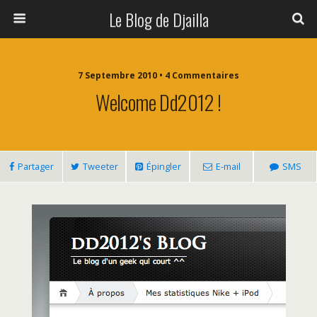
Le Blog de Djailla
7 Septembre 2010 • 4 Commentaires
Welcome Dd2012 !
Partager
Tweeter
Épingler
E-mail
SMS