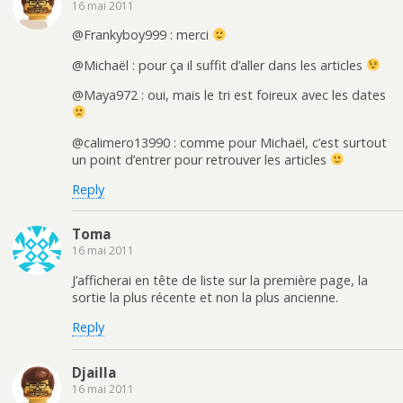
16 mai 2011
@Frankyboy999 : merci
@Michaël : pour ça il suffit d’aller dans les articles
@Maya972 : oui, mais le tri est foireux avec les dates
@calimero13990 : comme pour Michaël, c’est surtout
un point d’entrer pour retrouver les articles
Reply
Toma
16 mai 2011
J’afficherai en tête de liste sur la première page, la
sortie la plus récente et non la plus ancienne.
Reply
Djailla
16 mai 2011