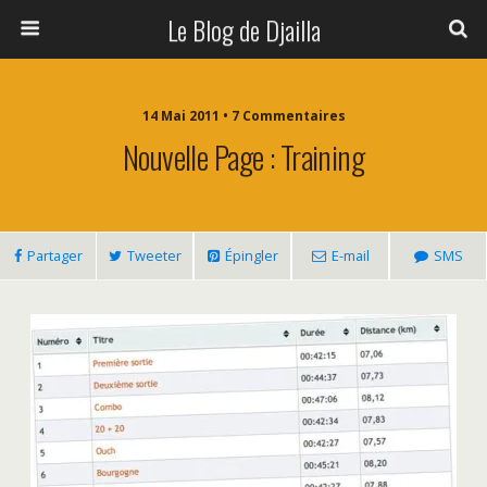
Le Blog de Djailla
14 Mai 2011 • 7 Commentaires
Nouvelle Page : Training
Partager
Tweeter
Épingler
E-mail
SMS