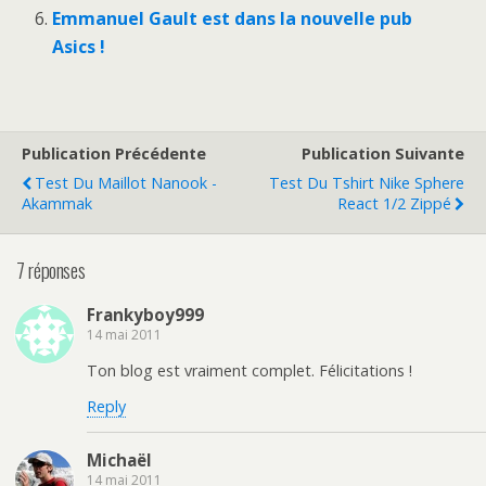
Emmanuel Gault est dans la nouvelle pub
Asics !
Publication Précédente
Publication Suivante
Test Du Maillot Nanook -
Test Du Tshirt Nike Sphere
Akammak
React 1/2 Zippé
7 réponses
Frankyboy999
14 mai 2011
Ton blog est vraiment complet. Félicitations !
Reply
Michaël
14 mai 2011