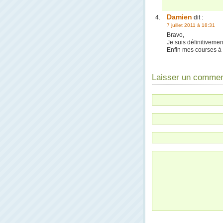
Damien
dit :
7 juillet 2011 à 18:31
Bravo,
Je suis définitivemen
Enfin mes courses à 
Laisser un commen