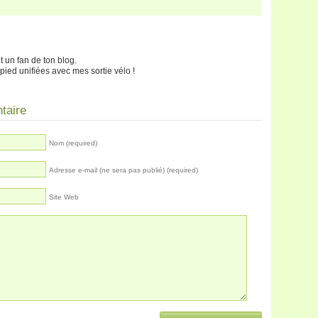
t un fan de ton blog.
pied unifiées avec mes sortie vélo !
taire
Nom (required)
Adresse e-mail (ne sera pas publié) (required)
Site Web