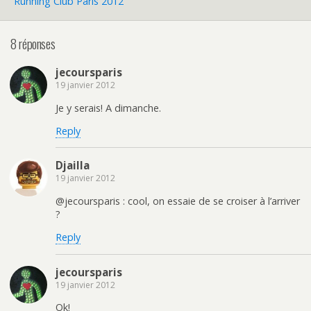
Running Club Paris 2012
8 réponses
jecoursparis
19 janvier 2012
Je y serais! A dimanche.
Reply
Djailla
19 janvier 2012
@jecoursparis : cool, on essaie de se croiser à l’arriver
?
Reply
jecoursparis
19 janvier 2012
Ok!