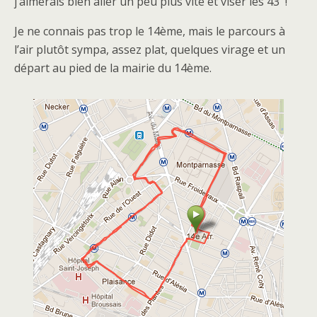
j’aimerais bien aller un peu plus vite et viser les 43′ !
Je ne connais pas trop le 14ème, mais le parcours à
l’air plutôt sympa, assez plat, quelques virage et un
départ au pied de la mairie du 14ème.