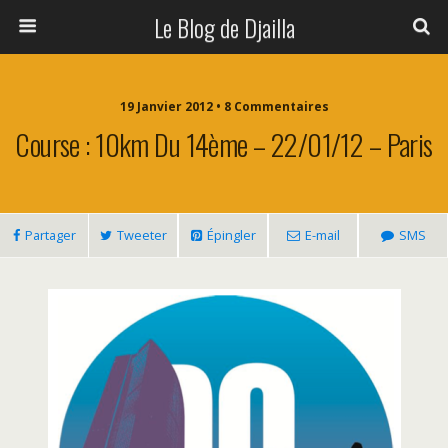
Le Blog de Djailla
19 Janvier 2012 • 8 Commentaires
Course : 10km Du 14ème – 22/01/12 – Paris
Partager
Tweeter
Épingler
E-mail
SMS