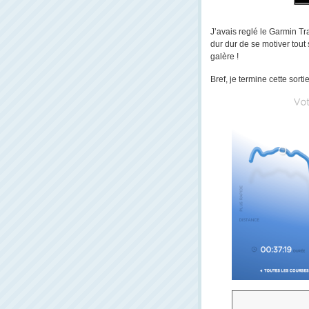
J’avais reglé le Garmin Tr
dur dur de se motiver tout 
galère !
Bref, je termine cette sor