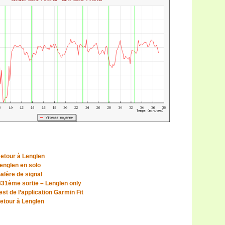
etour à Lenglen
englen en solo
alère de signal
 331ème sortie – Lenglen only
st de l’application Garmin Fit
etour à Lenglen