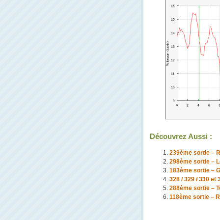
Découvrez Aussi :
239ème sortie – R
298ème sortie – L
183ème sortie – G
328 / 329 / 330 et
288ème sortie – Te
118ème sortie – R