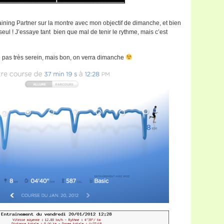
aining Partner sur la montre avec mon objectif de dimanche, et bien
seul ! J’essaye tant bien que mal de tenir le rythme, mais c’est
tie pas très serein, mais bon, on verra dimanche