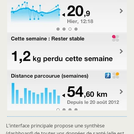
L’interface principale propose une synthèse
(dashboard) de toutes vos données de santé (elle est