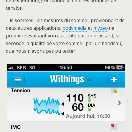
également intégrer manuellement les données de
tension.
– le sommeil : les mesures du sommeil proviennent de
deux autres applications,
bodymedia
et
myzeo
(la
première évaluant votre activité par un brassard, la
seconde la qualité de votre sommeil par un bandeau)
que nous n’avons pas pu tester.