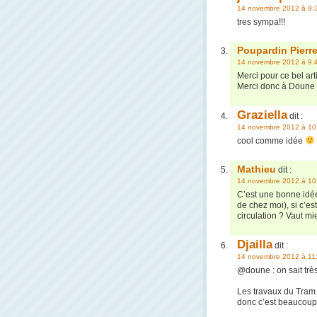
14 novembre 2012 à 9:
tres sympa!!!
Poupardin Pierr
14 novembre 2012 à 9:
Merci pour ce bel art
Merci donc à Doune 
Graziella
dit :
14 novembre 2012 à 10
cool comme idée
Mathieu
dit :
14 novembre 2012 à 10
C’est une bonne idée
de chez moi), si c’es
circulation ? Vaut m
Djailla
dit :
14 novembre 2012 à 11
@doune : on sait très
Les travaux du Tram o
donc c’est beaucoup