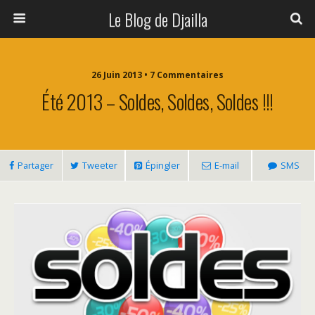
Le Blog de Djailla
26 Juin 2013 • 7 Commentaires
Été 2013 – Soldes, Soldes, Soldes !!!
Partager
Tweeter
Épingler
E-mail
SMS