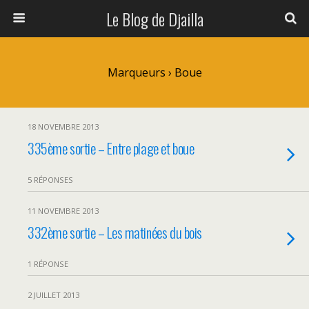
Le Blog de Djailla
Marqueurs › Boue
18 NOVEMBRE 2013
335ème sortie – Entre plage et boue
5 RÉPONSES
11 NOVEMBRE 2013
332ème sortie – Les matinées du bois
1 RÉPONSE
2 JUILLET 2013