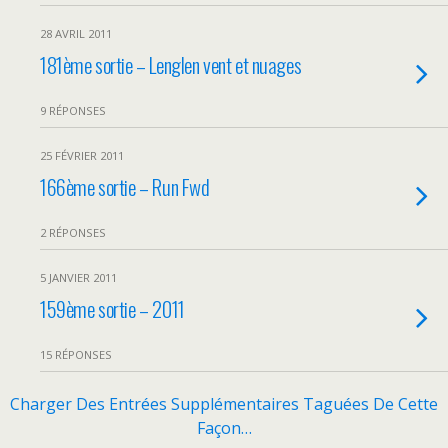
28 AVRIL 2011
181ème sortie – Lenglen vent et nuages
9 RÉPONSES
25 FÉVRIER 2011
166ème sortie – Run Fwd
2 RÉPONSES
5 JANVIER 2011
159ème sortie – 2011
15 RÉPONSES
Charger Des Entrées Supplémentaires Taguées De Cette
Façon…