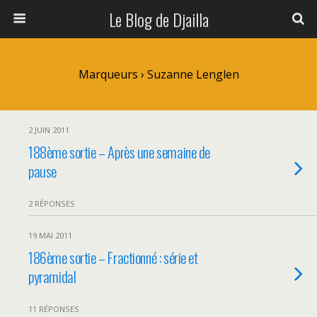
Le Blog de Djailla
Marqueurs › Suzanne Lenglen
2 JUIN 2011
188ème sortie – Après une semaine de
pause
2 RÉPONSES
19 MAI 2011
186ème sortie – Fractionné : série et
pyramidal
11 RÉPONSES