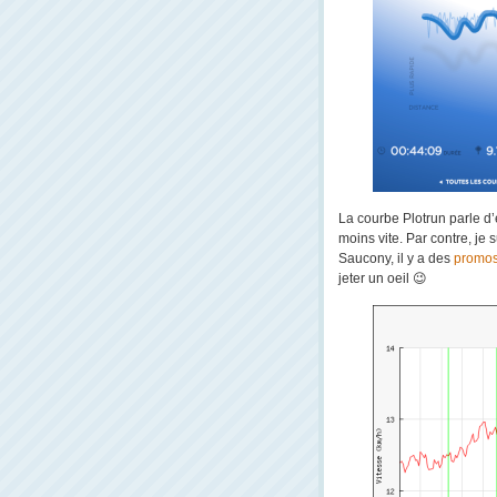
La courbe Plotrun parle d
moins vite. Par contre, j
Saucony, il y a des
promos
jeter un oeil 😉