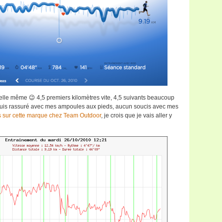
’elle même 😉 4,5 premiers kilomètres vite, 4,5 suivants beaucoup
e suis rassuré avec mes ampoules aux pieds, aucun soucis avec mes
 sur cette marque chez Team Outdoor
, je crois que je vais aller y