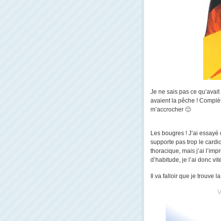
Je ne sais pas ce qu’avait
avaient la pêche ! Compl
m’accrocher 🙁
Les bougres ! J’ai essayé 
supporte pas trop le cardio
thoracique, mais j’ai l’imp
d’habitude, je l’ai donc vit
Il va falloir que je trouv