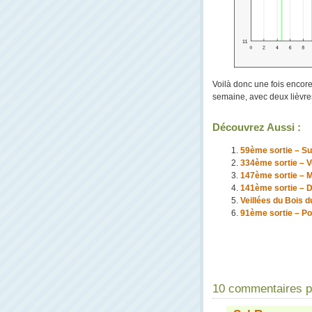
Voilà donc une fois encor
semaine, avec deux lièvre
Découvrez Aussi :
59ème sortie – S
334ème sortie – Ve
147ème sortie – M
141ème sortie – 
Veillées du Bois 
91ème sortie – Po
10 commentaires po