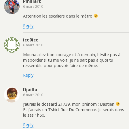
Pmillart
6 mars 2010
Attention les escaliers dans le métro
Reply
ice0ice
6 mars 2010
Mouha allez bon courage et à demain, hésite pas à
m’aborder si tu me voit, je ne sait pas à quoi tu
ressemble pour pouvoir faire de même.
Reply
Djailla
6 mars 2010
J’aurais le dossard 21739, mon prénom : Bastien
Et j’aurais un Tshirt Rue Du Commerce. Je serais dans
le sas 1h50.
Reply