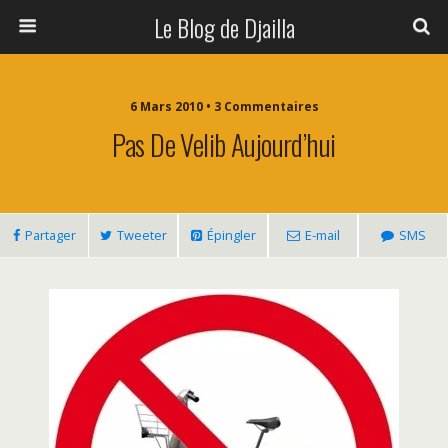
Le Blog de Djailla
6 Mars 2010 • 3 Commentaires
Pas De Velib Aujourd’hui
Partager
Tweeter
Épingler
E-mail
SMS