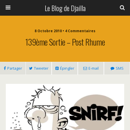
Le Blog de Djailla
8 Octobre 2010 • 4 Commentaires
139ème Sortie – Post Rhume
Partager
Tweeter
Épingler
E-mail
SMS