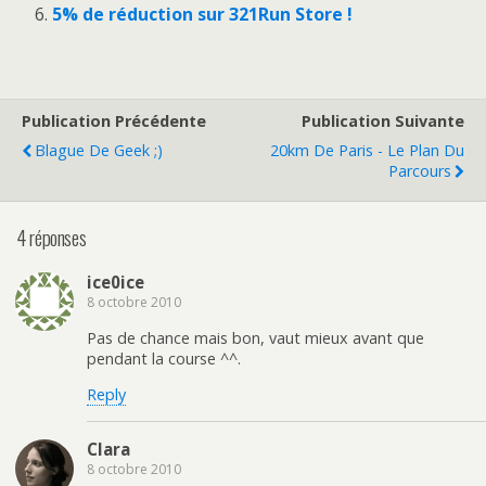
5% de réduction sur 321Run Store !
Publication Précédente
Publication Suivante
Blague De Geek ;)
20km De Paris - Le Plan Du
Parcours
4 réponses
ice0ice
8 octobre 2010
Pas de chance mais bon, vaut mieux avant que
pendant la course ^^.
Reply
Clara
8 octobre 2010