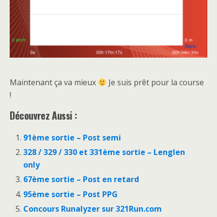
Maintenant ça va mieux
Je suis prêt pour la course
!
Découvrez Aussi :
91ème sortie – Post semi
328 / 329 / 330 et 331ème sortie – Lenglen
only
67ème sortie – Post en retard
95ème sortie – Post PPG
Concours Runalyzer sur 321Run.com