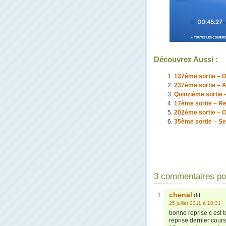
Découvrez Aussi :
137ème sortie – 
237ème sortie – Au
Quinzième sortie 
17ème sortie – Re
202ème sortie – 
35ème sortie – Se
3 commentaires pou
chenal
dit :
25 juillet 2011 à 10:31
bonne reprise c est 
reprise dernier cour