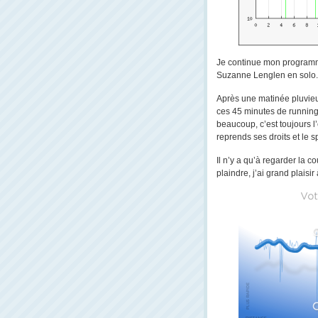
Je continue mon programme
Suzanne Lenglen en solo.
Après une matinée pluvieus
ces 45 minutes de running
beaucoup, c’est toujours l
reprends ses droits et le sp
Il n’y a qu’à regarder la 
plaindre, j’ai grand plaisir