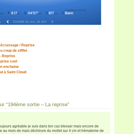
Décrassage / Reprise
 coup de sifflet
– Reprise
prise cool
On enchaine
ul à Saint Cloud
r “194ème sortie – La reprise”
toujours agréable je suis dans ton cas blesser mais encore de
se au mois de mais déchirure du mollet sur 4 cm et hématome de