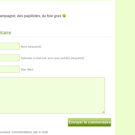
champagne, des papillotes, du foie gras
taire
Nom (required)
Adresse e-mail (ne sera pas publié) (required)
Site Web
ouveaux commentaires par e-mail