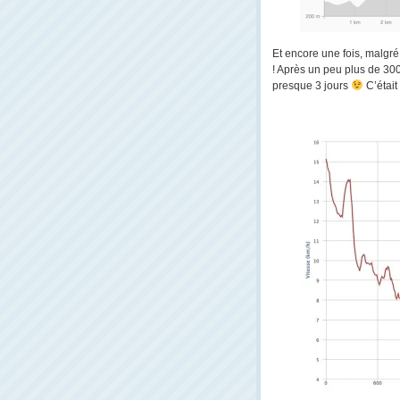
Et encore une fois, malgré
! Après un peu plus de 300
presque 3 jours
C’était 