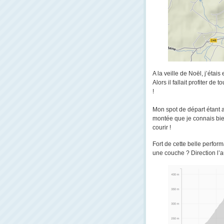
A la veille de Noël, j’éta
Alors il fallait profiter d
!
Mon spot de départ étant a
montée que je connais bie
courir !
Fort de cette belle perfor
une couche ? Direction l’au