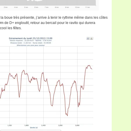
 la boue très présente, j’arrive à tenir le rythme même dans les côtes
m de D+ engloutit, retour au bercail pour le ravito qui durera
cool les fêtes.