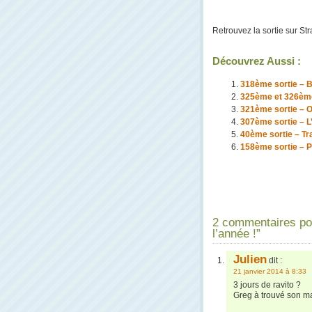
Retrouvez la sortie sur Str
Découvrez Aussi :
318ème sortie – B
325ème et 326ème
321ème sortie – O
307ème sortie – L’
40ème sortie – Tra
158ème sortie – P
2 commentaires po
l’année !”
Julien
dit :
21 janvier 2014 à 8:33
3 jours de ravito ?
Greg à trouvé son m