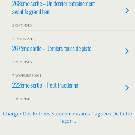
268ème sortie – Un dernier entrainement
avant le grand bain
2 RÉPONSES
21 MARS 2012
267ème sortie – Derniers tours de piste
2 RÉPONSES
7 NOVEMBRE 2011
222ème sortie – Petit fractionné
1 RÉPONSE
Charger Des Entrées Supplémentaires Taguées De Cette
Façon…