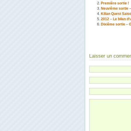
Première sortie !
Neuvième sortie 
Kilian Quest Saison
2012 – Le bilan d
Dixième sortie – 
Laisser un commen