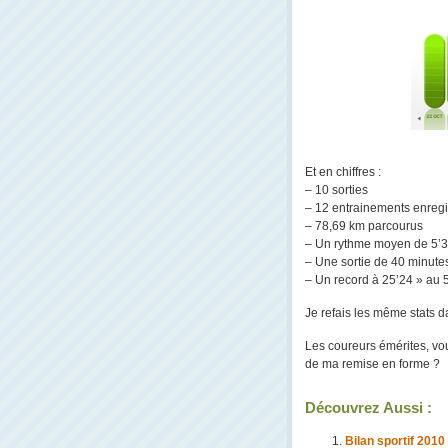
Et en chiffres :
– 10 sorties
– 12 entrainements enregi
– 78,69 km parcourus
– Un rythme moyen de 5’3
– Une sortie de 40 minut
– Un record à 25’24 » au
Je refais les même stats d
Les coureurs émérites, vo
de ma remise en forme ?
Découvrez Aussi :
Bilan sportif 2010