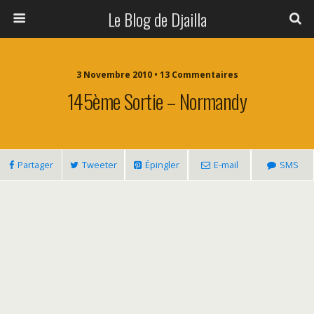
Le Blog de Djailla
3 Novembre 2010 • 13 Commentaires
145ème Sortie – Normandy
Partager
Tweeter
Épingler
E-mail
SMS