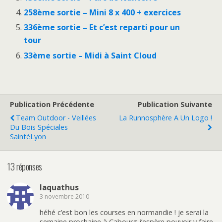
258ème sortie – Mini 8 x 400 + exercices
336ème sortie – Et c’est reparti pour un
tour
33ème sortie – Midi à Saint Cloud
Publication Précédente
Publication Suivante
Team Outdoor - Veillées
La Runnosphère A Un Logo !
Du Bois Spéciales
SaintéLyon
13 réponses
laquathus
3 novembre 2010
héhé c’est bon les courses en normandie ! je serai la
semaine prochaine à Cabourg j’espère pouvoir y faire