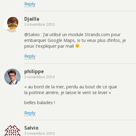
Reply
Djailla
3 novembre 2010
@Salvio : J’ai utilisé un module Strands.com pour
embarquer Google Maps, si tu veux plus d’infos, je
peux t’expliquer par mail
Reply
philippe
3 novembre 2010
« au bord de la mer, perdu au bout de ce quai
la poitrine amère, je laisse le vent se lever »
belles balades !
Reply
Salvio
3 novembre 2010