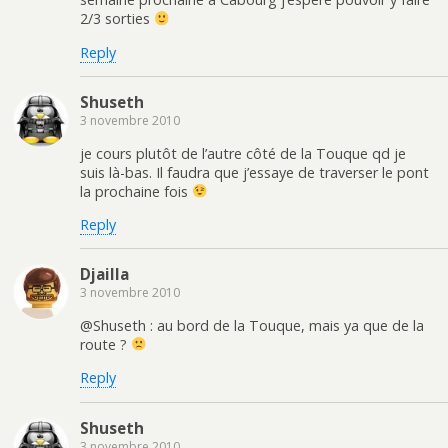
2/3 sorties
Reply
Shuseth
3 novembre 2010
je cours plutôt de l’autre côté de la Touque qd je
suis là-bas. Il faudra que j’essaye de traverser le pont
la prochaine fois
Reply
Djailla
3 novembre 2010
@Shuseth : au bord de la Touque, mais ya que de la
route ?
Reply
Shuseth
3 novembre 2010