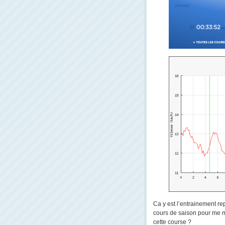
Ca y est l’entrainement re
cours de saison pour me m
cette course ?