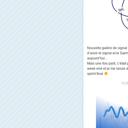
Nouvelle galère de sign
d’avoir le signal et le Gar
aujourd’hui…
Mais une fois parti, c’étai
week end et je me laisse d
sprint final