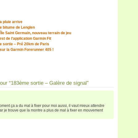
 pluie arrive
e bitume de Lenglen
Île Saint Germain, nouveau terrain de jeu
st de l’application Garmin Fit
 sortie – Pré 20km de Paris
sur la Garmin Forerunner 405 !
ur “183ème sortie – Galère de signal”
oment ça a du mal à fixer pour moi aussi, il vaut mieux attendre
 car je trouve que la montre a plus de mal à fixer en mouvement