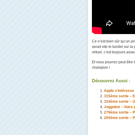
Ce n’est bien sûr qu’un pr
serait vite le bordel sur 
virtuel, c’est toujours as
Et vous pourrez peut être 
champion !
Découvrez Aussi :
Apple s’intéresse
315ème sortie – E
324ème sortie – Un
Joggobot – Votre 
279ème sortie – P
205ème sortie – P