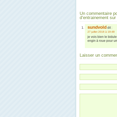
Un commentaire po
d’entrainement sur 
sundvold
dit :
27 juillet 2016 à 19:48
je vois bien le bidul
engin à roue pour un
Laisser un commen