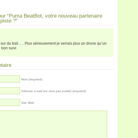
ur “Puma BeatBot, votre nouveau partenaire
piste ?”
e sur du trail….. Plus sérieusement je verrais plus un drone qu’un
 bon suivi
taire
Nom (required)
Adresse e-mail (ne sera pas publié) (required)
Site Web