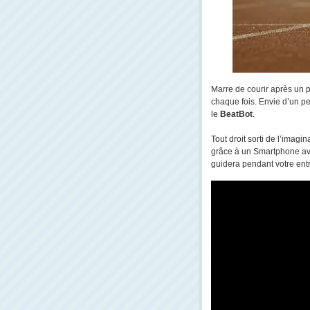
Marre de courir après un p
chaque fois. Envie d’un pet
le
BeatBot
.
Tout droit sorti de l’imag
grâce à un Smartphone avan
guidera pendant votre ent