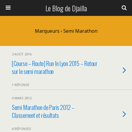
Le Blog de Djailla
Marqueurs › Semi Marathon
3 AOÛT 2016
[Course – Route] Run In Lyon 2015 – Retour
sur le semi marathon
1 RÉPONSE
4 MARS 2012
Semi Marathon de Paris 2012 –
Classement et résultats
4 RÉPONSES