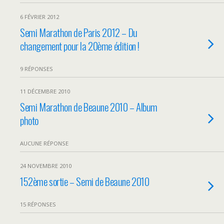
6 FÉVRIER 2012
Semi Marathon de Paris 2012 – Du
changement pour la 20ème édition !
9 RÉPONSES
11 DÉCEMBRE 2010
Semi Marathon de Beaune 2010 – Album
photo
AUCUNE RÉPONSE
24 NOVEMBRE 2010
152ème sortie – Semi de Beaune 2010
15 RÉPONSES