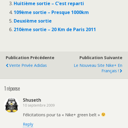
Huitième sortie – C’est reparti
109ème sortie – Presque 1000km
Deuxième sortie
210ème sortie – 20 Km de Paris 2011
Publication Précédente
Publication Suivante
Vente Privée Adidas
Le Nouveau Site Nike+ En
Français !
1 réponse
Shuseth
10 septembre 2009
Félicitations pour ta « Nike+ green belt »
Reply