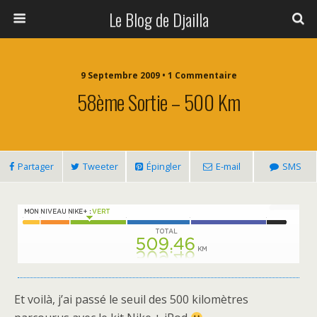
Le Blog de Djailla
9 Septembre 2009 • 1 Commentaire
58ème Sortie – 500 Km
Partager
Tweeter
Épingler
E-mail
SMS
Et voilà, j’ai passé le seuil des 500 kilomètres