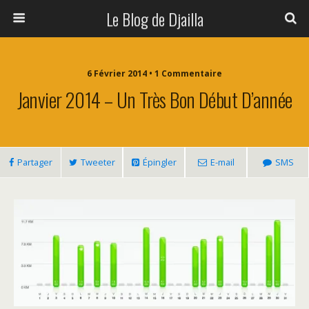
Le Blog de Djailla
6 Février 2014 • 1 Commentaire
Janvier 2014 – Un Très Bon Début D’année
Partager
Tweeter
Épingler
E-mail
SMS